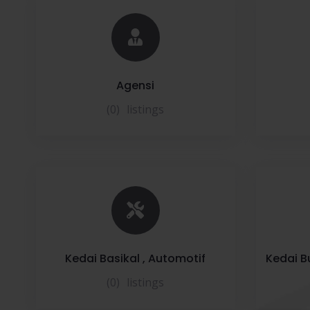
Agensi
(0)
listings
Kedai Basikal , Automotif
Kedai Bu
(0)
listings