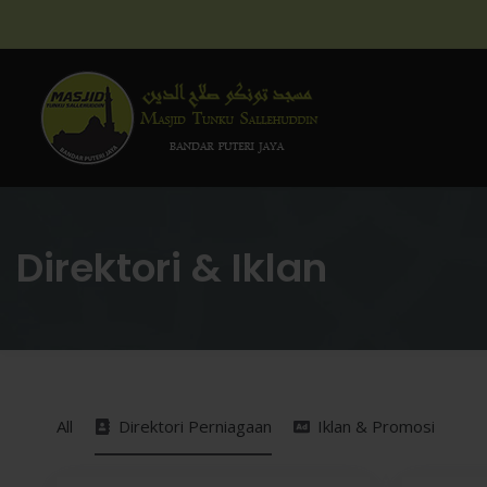
Direktori & Iklan
All
Direktori Perniagaan
Iklan & Promosi