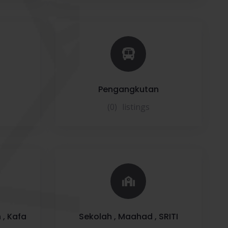
Pengangkutan
(0)
listings
 , Kafa
Sekolah , Maahad , SRITI