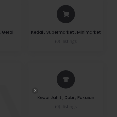
, Gerai
Kedai , Supermarket , Minimarket
(0)
listings
×
Kedai Jahit , Dobi , Pakaian
(0)
listings